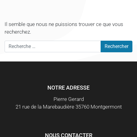
Il semble que nous ne puissions trouver ce que vous
recherchez.
Rechercher
NOTRE ADRESSE
Pierre Gerard
21 rue de la Marebaudière 35760 Montgermont
NOUS CONTACTER